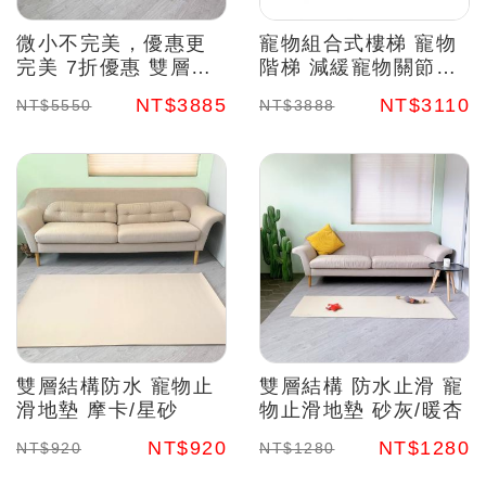
微小不完美，優惠更
寵物組合式樓梯 寵物
完美 7折優惠 雙層結
階梯 減緩寵物關節傷
構防水 寵物止滑地墊
害
NT$3885
NT$3110
NT$5550
NT$3888
摩卡/星砂2
雙層結構防水 寵物止
雙層結構 防水止滑 寵
滑地墊 摩卡/星砂
物止滑地墊 砂灰/暖杏
NT$920
NT$1280
NT$920
NT$1280