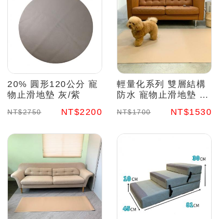
20% 圓形120公分 寵
輕量化系列 雙層結構
物止滑地墊 灰/紫
防水 寵物止滑地墊 摩
卡/星砂2
NT$2200
NT$1530
NT$2750
NT$1700