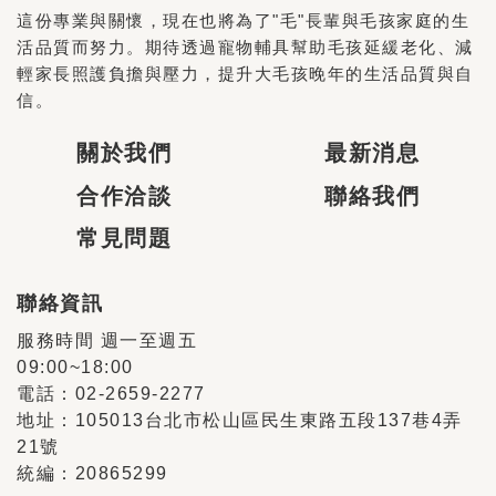
這份專業與關懷，現在也將為了"毛"長輩與毛孩家庭的生
活品質而努力。期待透過寵物輔具幫助毛孩延緩老化、減
輕家長照護負擔與壓力，提升大毛孩晚年的生活品質與自
信。
關於我們
最新消息
合作洽談
聯絡我們
常見問題
聯絡資訊
服務時間 週一至週五
09:00~18:00
電話：02-2659-2277
地址：105013台北市松山區民生東路五段137巷4弄
21號
統編：20865299