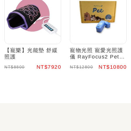
【寵樂】光能墊 舒緩
寵物光照 寵愛光照護
照護
儀 RayFocus2 Pet
瑞愛生醫
NT$7920
NT$10800
NT$8800
NT$12800