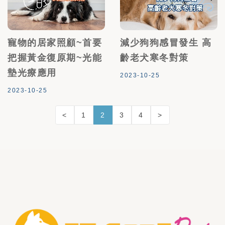
寵物的居家照顧~首要
減少狗狗感冒發生 高
把握黃金復原期~光能
齡老犬寒冬對策
墊光療應用
2023-10-25
2023-10-25
<
1
2
3
4
>