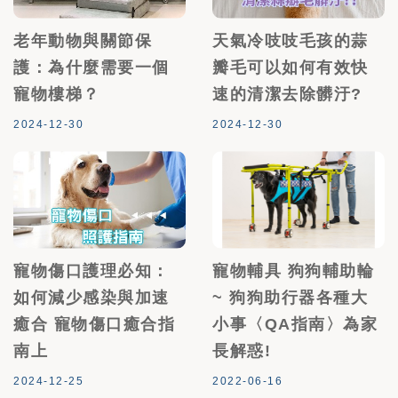
老年動物與關節保
天氣冷吱吱毛孩的蒜
護：為什麼需要一個
瓣毛可以如何有效快
寵物樓梯？
速的清潔去除髒汙?
2024-12-30
2024-12-30
寵物傷口護理必知：
寵物輔具 狗狗輔助輪
如何減少感染與加速
~ 狗狗助行器各種大
癒合 寵物傷口癒合指
小事〈QA指南〉為家
南上
長解惑!
2024-12-25
2022-06-16