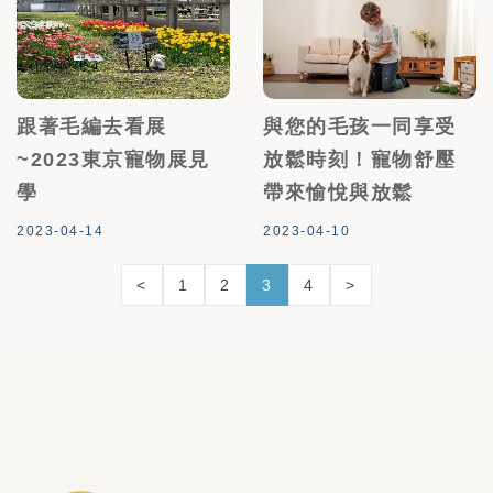
跟著毛編去看展
與您的毛孩一同享受
~2023東京寵物展見
放鬆時刻！寵物舒壓
學
帶來愉悅與放鬆
2023-04-14
2023-04-10
<
1
2
3
4
>