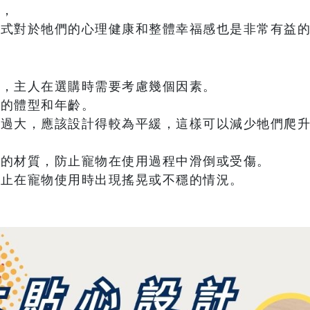
動，
方式對於牠們的心理健康和整體幸福感也是非常有益
擇，主人在選購時需要考慮幾個因素。
物的體型和年齡。
宜過大，應該設計得較為平緩，這樣可以減少牠們爬
滑的材質，防止寵物在使用過程中滑倒或受傷。
防止在寵物使用時出現搖晃或不穩的情況。