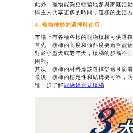
此外，寵物能夠更輕鬆地參與家庭活
與主人共享更多的時間，這樣的生活
4. 寵物樓梯的選擇與使用
市場上有各種各樣的寵物樓梯可供選
首先，樓梯的高度和傾斜度要適合寵
對於小型犬或老年犬，樓梯的步幅不
困難。
其次，樓梯的材料應該選擇舒適且防
最後，樓梯的穩定性和結構要可靠，
進一步了解
寵物組合式樓梯