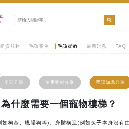
租賃服務
毛孩案例
毛孩衛教
最新消息
FAQ
全部分類
使用案例分享
照護知識分享
：為什麼需要一個寵物樓梯？
例如柯基、臘腸狗等)、身體構造(例如兔子本身沒有