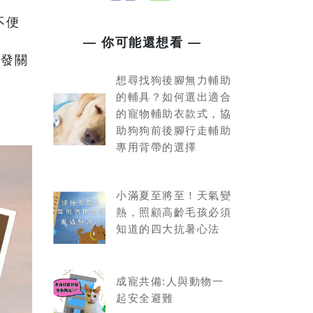
不便
— 你可能還想看 —
引發關
想尋找狗後腳無力輔助
的輔具？如何選出適合
的寵物輔助衣款式，協
助狗狗前後腳行走輔助
專用背帶的選擇
小滿夏至將至！天氣變
熱，照顧高齡毛孩必須
知道的四大抗暑心法
成寵共備:人與動物一
起安全避難