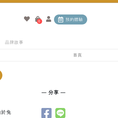
預約體驗
0
品牌故事
首頁
— 分享 —
由於兔