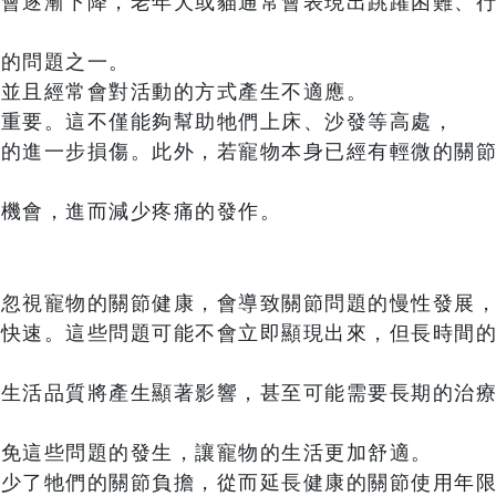
性會逐漸下降，老年犬或貓通常會表現出跳躍困難、
見的問題之一。
，並且經常會對活動的方式產生不適應。
為重要。這不僅能夠幫助牠們上床、沙發等高處，
節的進一步損傷。此外，若寵物本身已經有輕微的關
的機會，進而減少疼痛的發作。
期忽視寵物的關節健康，會導致關節問題的慢性發展
的快速。這些問題可能不會立即顯現出來，但長時間
常生活品質將產生顯著影響，甚至可能需要長期的治
避免這些問題的發生，讓寵物的生活更加舒適。
減少了牠們的關節負擔，從而延長健康的關節使用年