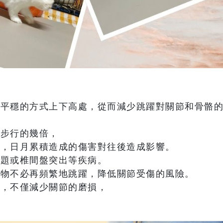
為平穩的方式上下高處，從而減少跳躍對關節和骨骼
時步行的幾倍，
損，日月累積造成的傷害對往後造成影響。
問題或椎間盤突出等疾病。
寵物不必再頻繁地跳躍，降低關節受傷的風險。
下，不僅減少關節的磨損，