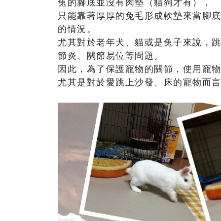
兔的腳底並沒有肉墊（貓狗才有），
只能靠著厚厚的兔毛形成軟墊來當腳底
的情況。
尤其對於老年犬、貓或是兔子來說，
節炎、關節易位等問題。
因此，為了保護寵物的關節，使用寵
尤其是對於愛跳上沙發、床的寵物而