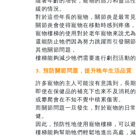
隨著年齡的增長，寵物的體力和靈活
緩的情況。
對於這些年長的寵物，關節炎是最常
關節炎會使得寵物在移動時感到疼痛
寵物樓梯的使用對於老年寵物來說尤
還能防止牠們因為努力跳躍而引發關
其他關節問題，
樓梯能夠減少牠們需要進行劇烈活動
3. 預防關節問題，提升晚年生活品質
許多寵物的主人可能沒有意識到，長
即使在保健品的補充下也來不及消耗
或攀爬會在不知不覺中積累傷害。
而關節問題一旦發生，對於寵物的日
健。
因此，預防性地使用寵物樓梯，可以
樓梯能夠幫助牠們輕鬆地進出高處，