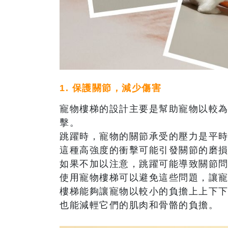
1. 保護關節，減少傷害
寵物樓梯的設計主要是幫助寵物以較
擊。
跳躍時，寵物的關節承受的壓力是平
這種高強度的衝擊可能引發關節的磨
如果不加以注意，跳躍可能導致關節
使用寵物樓梯可以避免這些問題，讓
樓梯能夠讓寵物以較小的負擔上上下
也能減輕它們的肌肉和骨骼的負擔。