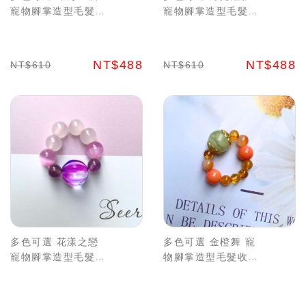
寵物腳掌造型毛髮收
寵物腳掌造型毛髮收
集吊飾套組 珍藏毛孩
集吊飾套組 珍藏毛孩
溫暖 水晶能量
溫暖 水晶能量
NT$488
NT$488
NT$610
NT$610
多色可選 花漾之戀
多色可選 金橙舞 寵
寵物腳掌造型毛髮收
物腳掌造型毛髮收集
集吊飾套組 珍藏毛孩
吊飾套組 珍藏毛孩溫
溫暖 水晶能量
暖 水晶能量