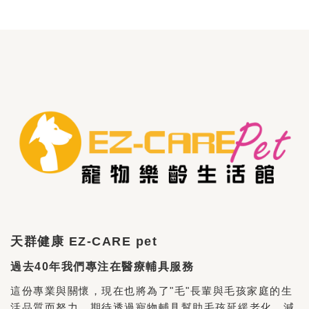
天群健康 EZ-CARE pet
過去40年我們專注在醫療輔具服務
這份專業與關懷，現在也將為了"毛"長輩與毛孩家庭的生
活品質而努力。期待透過寵物輔具幫助毛孩延緩老化、減