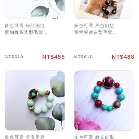
多色可選 粉紅泡泡
多色可選 黑色幻想
寵物腳掌造型毛髮收
寵物腳掌造型毛髮收
集吊飾套組 珍藏毛孩
集吊飾套組 珍藏毛孩
溫暖 水晶能量
溫暖 水晶能量
NT$488
NT$488
NT$610
NT$610
多色可選 草海星晨
多色可選 綠光紅影